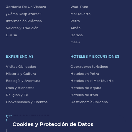
Jordania De Un Vistazo
Wadi Rum
¿Cómo Desplazarse?
Mar Muerto
Información Práctica
Petra
Valores y Tradición
Amán
E-Visa
Gerasa
más +
EXPERIENCIAS
HOTELES Y EXCURSIONES
Visitas Obligadas
Operadores turísticos
Historia y Cultura
Hoteles en Petra
Ecología y Aventura
Hoteles en el Mar Muerto
Ocio y Bienestar
Hoteles de Aqaba
Religión y Fe
Hoteles de Irbid
Convenciones y Eventos
Gastronomía Jordana
CENTRO DE MEDIOS DE
COMUNICACIÓN
Cookies y Protección de Datos
Noticias