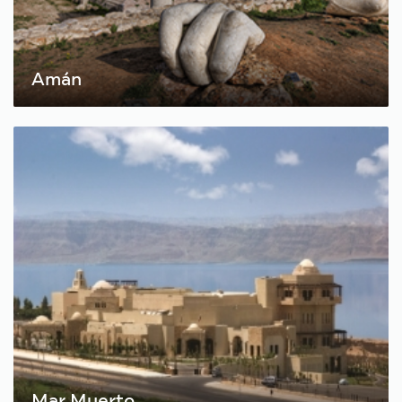
Amán
Mar Muerto