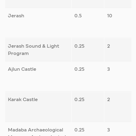
Jerash
0.5
10
Jerash Sound & Light
0.25
2
Program
Ajlun Castle
0.25
3
Karak Castle
0.25
2
Madaba Archaeological
0.25
3