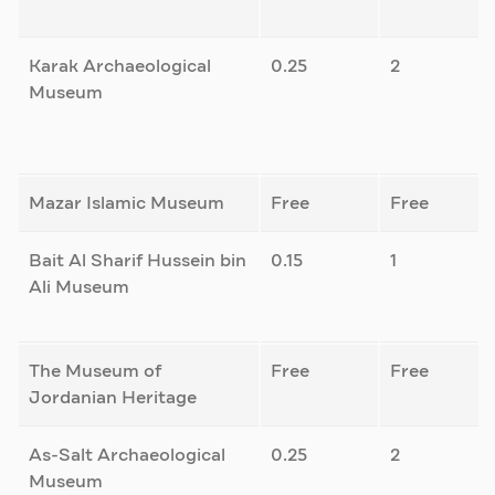
Karak Archaeological
0.25
2
Museum
Mazar Islamic Museum
Free
Free
Bait Al Sharif Hussein bin
0.15
1
Ali Museum
The Museum of
Free
Free
Jordanian Heritage
As-Salt Archaeological
0.25
2
Museum