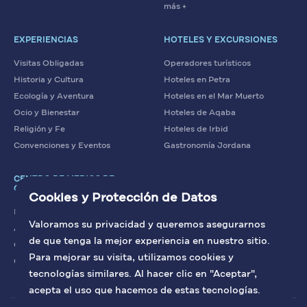
más +
EXPERIENCIAS
HOTELES Y EXCURSIONES
Visitas Obligadas
Operadores turísticos
Historia y Cultura
Hoteles en Petra
Ecología y Aventura
Hoteles en el Mar Muerto
Ocio y Bienestar
Hoteles de Aqaba
Religión y Fe
Hoteles de Irbid
Convenciones y Eventos
Gastronomía Jordana
CENTRO DE MEDIOS DE
COMUNICACIÓN
Cookies y Protección de Datos
Noticias
Valoramos su privacidad y queremos asegurarnos
Artículos
de que tenga la mejor experiencia en nuestro sitio.
Contacto con nosotros
Para mejorar su visita, utilizamos cookies y
Galería
tecnologías similares. Al hacer clic en "Aceptar",
acepta el uso que hacemos de estas tecnologías.