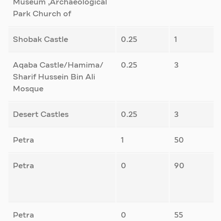
Museum ,Archaeological
Park Church of
Shobak Castle
0.25
1
Aqaba Castle/Hamima/
0.25
3
Sharif Hussein Bin Ali
Mosque
Desert Castles
0.25
3
Petra
1
50
Petra
0
90
Petra
0
55