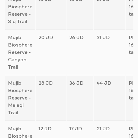
Biosphere
16%
Reserve -
tax
Siq Trail
Mujib
20 JD
26 JD
31 JD
Plu
Biosphere
16%
Reserve -
tax
Canyon
Trail
Mujib
28 JD
36 JD
44 JD
Plu
Biosphere
16%
Reserve -
tax
Malaqi
Trail
Mujib
12 JD
17 JD
21 JD
Plu
Biosphere
16%