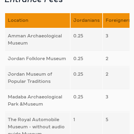
Location
Jordanians
Foreigners
Amman Archaeological
0.25
3
Museum
Jordan Folklore Museum
0.25
2
Jordan Museum of
0.25
2
Popular Traditions
Madaba Archaeological
0.25
3
Park &Museum
The Royal Automobile
1
5
Museum - without audio