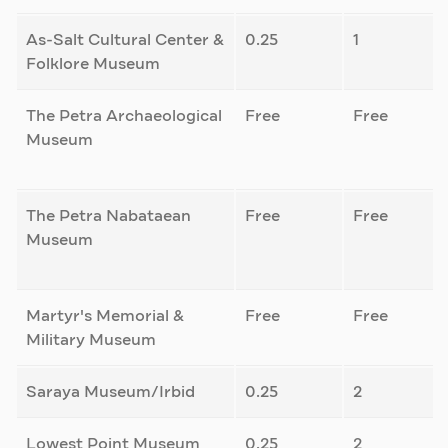
As-Salt Cultural Center &
0.25
1
Folklore Museum
The Petra Archaeological
Free
Free
Museum
The Petra Nabataean
Free
Free
Museum
Martyr's Memorial &
Free
Free
Military Museum
Saraya Museum/Irbid
0.25
2
Lowest Point Museum
0.25
2