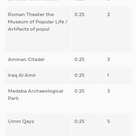
Roman Theater the
0.25
2
Museum of Popular Life /
Artifacts of popul
Amman Citadel
0.25
3
Iraq Al Amir
0.25
1
Madaba Archaeological
0.25
3
Park
Umm Qays
0.25
5