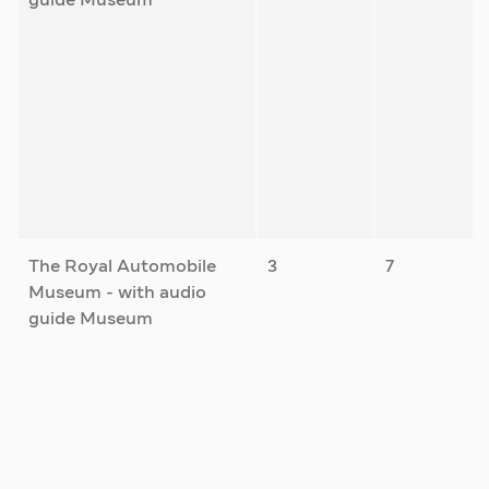
guide Museum
The Royal Automobile
3
7
Museum - with audio
guide Museum