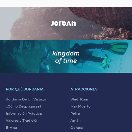
POR QUÉ JORDANIA
ATRACCIONES
Jordania De Un Vistazo
Wadi Rum
¿Cómo Desplazarse?
Mar Muerto
Información Práctica
Petra
Valores y Tradición
Amán
E-Visa
Gerasa