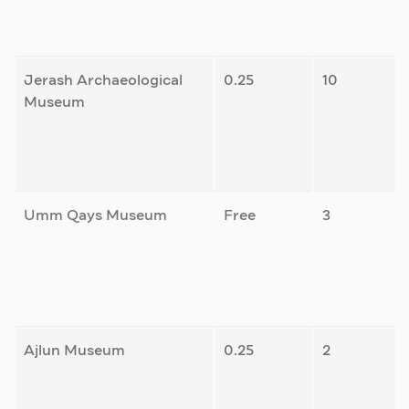
Jerash Archaeological
0.25
10
Museum
Umm Qays Museum
Free
3
Ajlun Museum
0.25
2