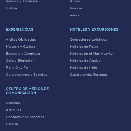
Valores y Tradición
Amán
E-Visa
Gerasa
más +
EXPERIENCIAS
HOTELES Y EXCURSIONES
Visitas Obligadas
Operadores turísticos
Historia y Cultura
Hoteles en Petra
Ecología y Aventura
Hoteles en el Mar Muerto
Ocio y Bienestar
Hoteles de Aqaba
Religión y Fe
Hoteles de Irbid
Convenciones y Eventos
Gastronomía Jordana
CENTRO DE MEDIOS DE
COMUNICACIÓN
Noticias
Artículos
Contacto con nosotros
Galería