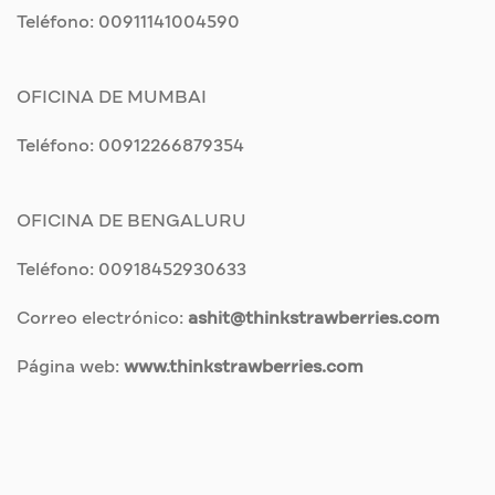
Teléfono: 00911141004590
OFICINA DE MUMBAI
Teléfono: 00912266879354
OFICINA DE BENGALURU
Teléfono: 00918452930633
Correo electrónico:
ashit@thinkstrawberries.com
Página web:
www.thinkstrawberries.com