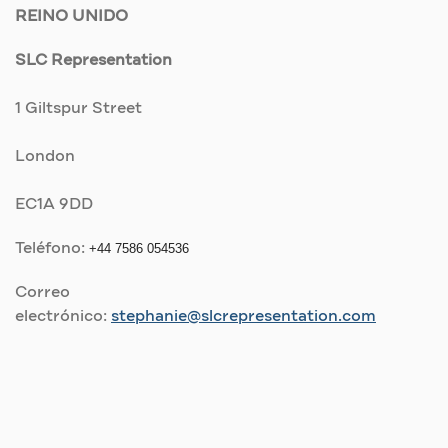
REINO UNIDO
SLC Representation
1 Giltspur Street
London
EC1A 9DD
Teléfono:
+44 7586 054536
Correo
electrónico
:
stephanie@slcrepresentation.com