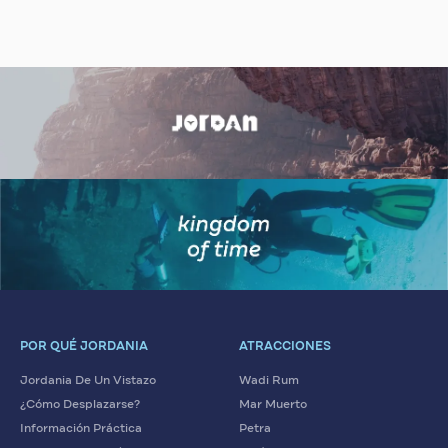
POR QUÉ JORDANIA
ATRACCIONES
Jordania De Un Vistazo
Wadi Rum
¿Cómo Desplazarse?
Mar Muerto
Información Práctica
Petra