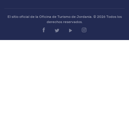
El sitio oficial de la Oficina de Turismo de Jordania. © 2026 Todos los
derechos reservados.