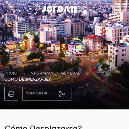
INICIO
INFORMACIÓN GENERAL
CÓMO DESPLAZARSE?
COMPARTIR
Cómo Desplazarse?