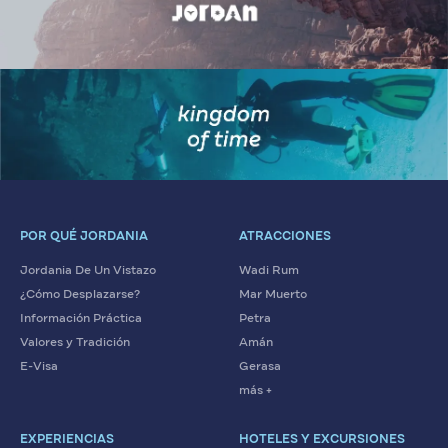
POR QUÉ JORDANIA
ATRACCIONES
Jordania De Un Vistazo
Wadi Rum
¿Cómo Desplazarse?
Mar Muerto
Información Práctica
Petra
Valores y Tradición
Amán
E-Visa
Gerasa
más +
EXPERIENCIAS
HOTELES Y EXCURSIONES