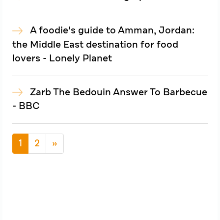
A foodie's guide to Amman, Jordan:
the Middle East destination for food
lovers - Lonely Planet
Zarb The Bedouin Answer To Barbecue
- BBC
1
2
»