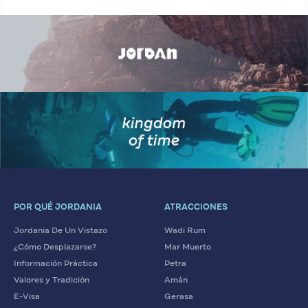
POR QUÉ JORDANIA
ATRACCIONES
Jordania De Un Vistazo
Wadi Rum
¿Cómo Desplazarse?
Mar Muerto
Información Práctica
Petra
Valores y Tradición
Amán
E-Visa
Gerasa