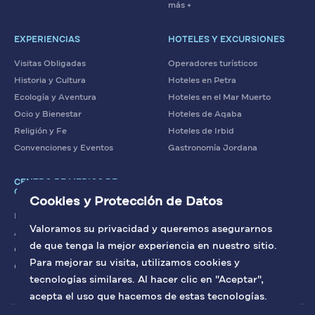
más +
EXPERIENCIAS
HOTELES Y EXCURSIONES
Visitas Obligadas
Operadores turísticos
Historia y Cultura
Hoteles en Petra
Ecología y Aventura
Hoteles en el Mar Muerto
Ocio y Bienestar
Hoteles de Aqaba
Religión y Fe
Hoteles de Irbid
Convenciones y Eventos
Gastronomía Jordana
CENTRO DE MEDIOS DE
COMUNICACIÓN
Cookies y Protección de Datos
Noticias
Valoramos su privacidad y queremos asegurarnos
Artículos
de que tenga la mejor experiencia en nuestro sitio.
Contacto con nosotros
Para mejorar su visita, utilizamos cookies y
Galería
tecnologías similares. Al hacer clic en "Aceptar",
acepta el uso que hacemos de estas tecnologías.