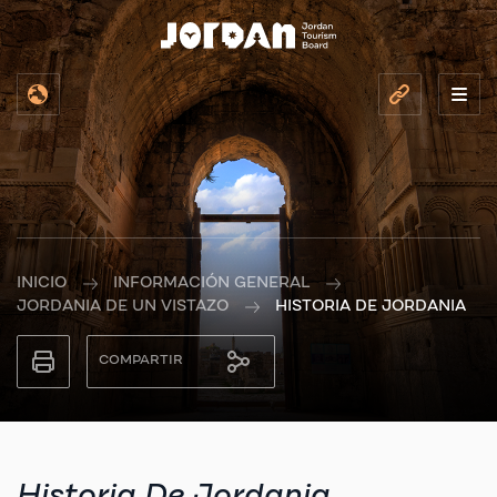
INICIO
INFORMACIÓN GENERAL
JORDANIA DE UN VISTAZO
HISTORIA DE JORDANIA
COMPARTIR
Historia De Jordania