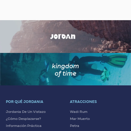
POR QUÉ JORDANIA
ATRACCIONES
Jordania De Un Vistazo
Wadi Rum
¿Cómo Desplazarse?
Mar Muerto
Información Práctica
Petra