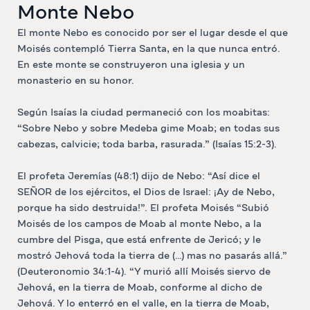
Monte Nebo
El monte Nebo es conocido por ser el lugar desde el que
Moisés contempló Tierra Santa, en la que nunca entró.
En este monte se construyeron una iglesia y un
monasterio en su honor.
Según Isaías la ciudad permaneció con los moabitas:
“Sobre Nebo y sobre Medeba gime Moab; en todas sus
cabezas, calvicie; toda barba, rasurada.” (Isaías 15:2-3).
El profeta Jeremías (48:1) dijo de Nebo: “Así dice el
SEÑOR de los ejércitos, el Dios de Israel: ¡Ay de Nebo,
porque ha sido destruida!”. El profeta Moisés “Subió
Moisés de los campos de Moab al monte Nebo, a la
cumbre del Pisga, que está enfrente de Jericó; y le
mostró Jehová toda la tierra de (…) mas no pasarás allá.”
(Deuteronomio 34:1-4). “Y murió allí Moisés siervo de
Jehová, en la tierra de Moab, conforme al dicho de
Jehová. Y lo enterró en el valle, en la tierra de Moab,