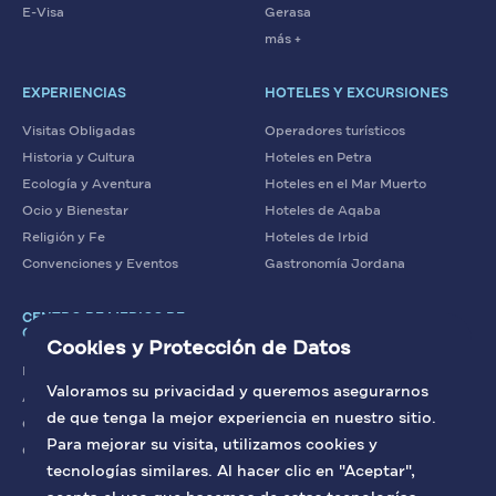
E-Visa
Gerasa
más +
EXPERIENCIAS
HOTELES Y EXCURSIONES
Visitas Obligadas
Operadores turísticos
Historia y Cultura
Hoteles en Petra
Ecología y Aventura
Hoteles en el Mar Muerto
Ocio y Bienestar
Hoteles de Aqaba
Religión y Fe
Hoteles de Irbid
Convenciones y Eventos
Gastronomía Jordana
CENTRO DE MEDIOS DE
COMUNICACIÓN
Cookies y Protección de Datos
Noticias
Valoramos su privacidad y queremos asegurarnos
Artículos
de que tenga la mejor experiencia en nuestro sitio.
Contacto con nosotros
Para mejorar su visita, utilizamos cookies y
Galería
tecnologías similares. Al hacer clic en "Aceptar",